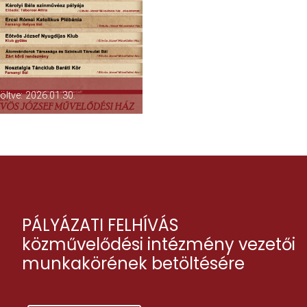
töltve: 2026.01.30.
PÁLYÁZATI FELHÍVÁS
közművelődési intézmény vezetői
munkakörének betöltésére