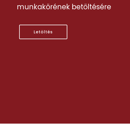
munkakörének betöltésére
Letöltés