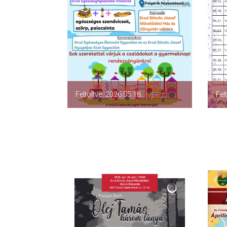
Fel
Feltöltve: 2026.05.18..