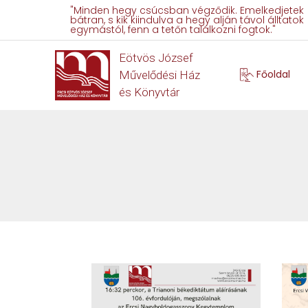
"Minden hegy csúcsban végződik. Emelkedjetek
bátran, s kik kiindulva a hegy alján távol álltatok
egymástól, fenn a tetőn találkozni fogtok."
Eötvös József
Főoldal
Művelődési Ház
és Könyvtár