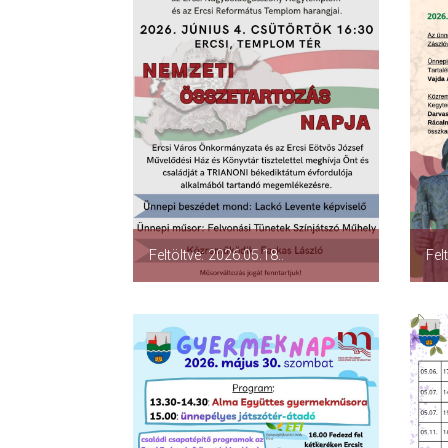
Feltöltve: 2026.05.18..
Fel