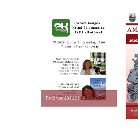
Feltöltve: 2026.01.14.
Fel