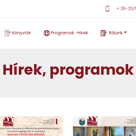
+ 36-25/
Programok, hírek
Könyvtár
Programok -Hírek
Rólunk
Hírek, programok