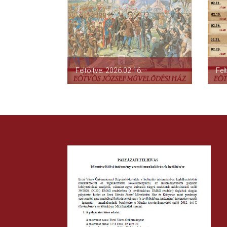
Feltöltve: 2026.02.16.
Fel