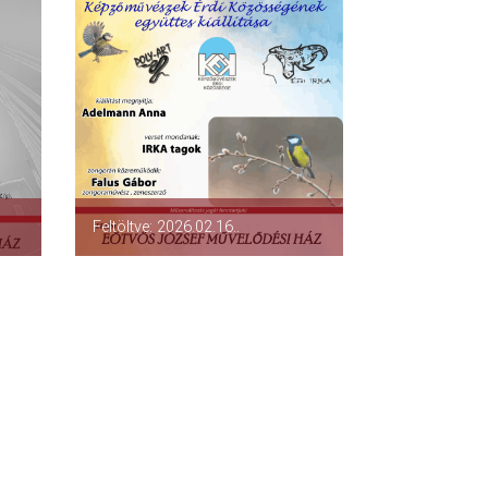
Feltöltve: 2026.02.16..